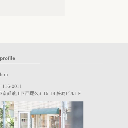
profile
hiro
〒116-0011
東京都荒川区西尾久3-16-14 藤崎ビル1Ｆ