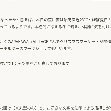
寒くなったかと思えば、本日の荒川区は最高気温23℃とほぼ夏
っているようです。本格的に冷える冬に備え、体調に気を付け
近くのARAKAWA ii VILLAGEさんでクリスマスマーケット
ーホルダーのワークショップも行います。
限定でTシャツ型をご用意しております。
穴開け（※丸型のみ）と、お好きな文字を刻印できる箔押しが