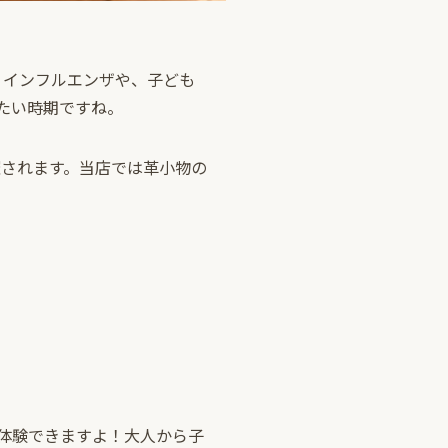
日！インフルエンザや、子ども
たい時期ですね。
が開催されます。当店では革小物の
体験できますよ！大人から子