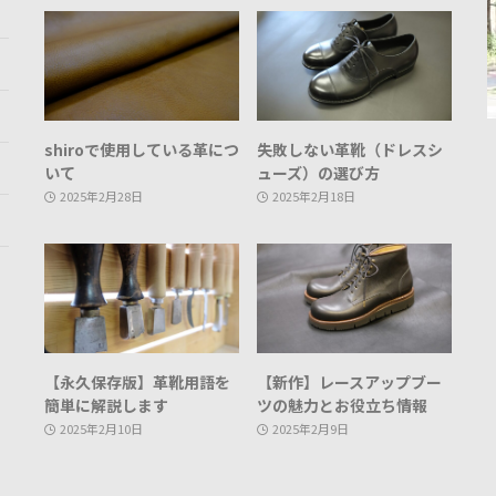
shiroで使用している革につ
失敗しない革靴（ドレスシ
いて
ューズ）の選び方
2025年2月28日
2025年2月18日
【永久保存版】革靴用語を
【新作】レースアップブー
簡単に解説します
ツの魅力とお役立ち情報
2025年2月10日
2025年2月9日