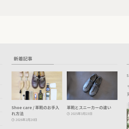
新着記事
s
Shoe care / 革靴のお手入
革靴とスニーカーの違い
れ方法
2025年3月23日
2026年2月20日