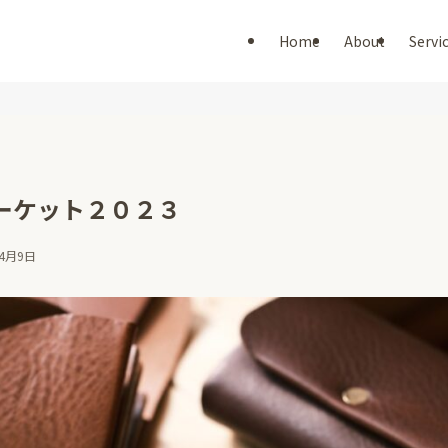
Home
About
Servi
ーケット２０２３
年4月9日